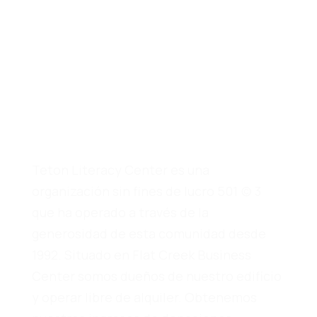
Creado por
Teton Literacy Center es una
organización sin fines de lucro 501 (c) 3
que ha operado a través de la
generosidad de esta comunidad desde
1992. Situado en Flat Creek Business
Center somos dueños de nuestro edificio
y operar libre de alquiler. Obtenemos