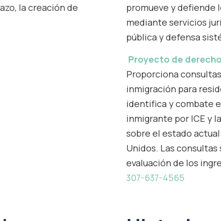
lazo, la creación de
promueve y defiende l
mediante servicios jur
pública y defensa sist
Proyecto de derecho
Proporciona consultas
inmigración para resi
identifica y combate 
inmigrante por ICE y la
sobre el estado actual
Unidos. Las consultas 
evaluación de los ingr
307-637-4565