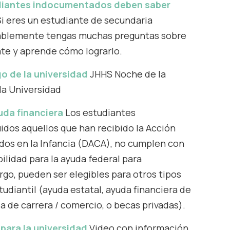
udiantes indocumentados deben saber
i eres un estudiante de secundaria
blemente tengas muchas preguntas sobre
ate y aprende cómo lograrlo.
 de la universidad
JHHS Noche de la
la Universidad
uda financiera
Los estudiantes
idos aquellos que han recibido la Acción
ados en la Infancia (DACA), no cumplen con
bilidad para la
ayuda federal para
go, pueden ser elegibles para otros tipos
tudiantil (ayuda estatal, ayuda financiera de
la de carrera / comercio, o becas privadas).
para la universidad
Video con información