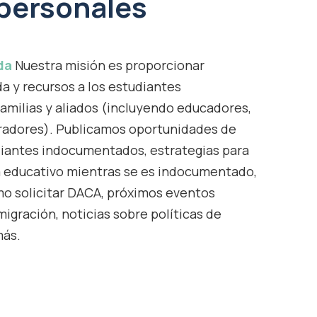
 personales
da
Nuestra misión es proporcionar
a y recursos a los estudiantes
amilias y aliados (incluyendo educadores,
radores). Publicamos oportunidades de
diantes indocumentados, estrategias para
a educativo mientras se es indocumentado,
o solicitar DACA, próximos eventos
migración, noticias sobre políticas de
más.