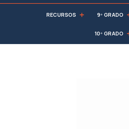
RECURSOS
9º GRADO
10º GRADO