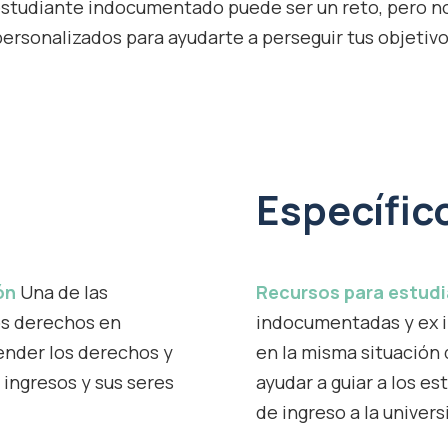
estudiante indocumentado puede ser un reto, pero no
rsonalizados para ayudarte a perseguir tus objetivos
Específic
ón
Una de las
Recursos para estud
os derechos en
indocumentadas y ex 
ender los derechos y
en la misma situación
 ingresos y sus seres
ayudar a guiar a los es
de ingreso a la univers