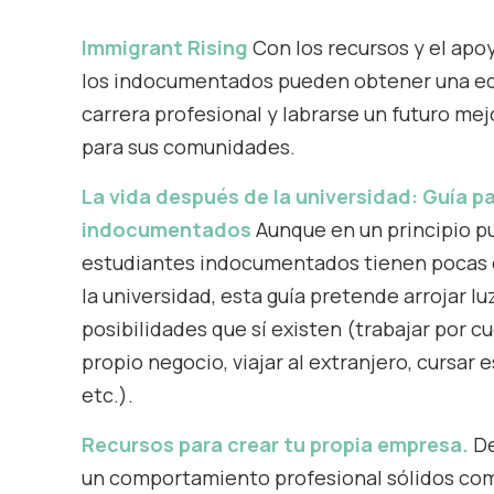
Immigrant Rising
Con los recursos y el apo
los indocumentados pueden obtener una ed
carrera profesional y labrarse un futuro mej
para sus comunidades.
La vida después de la universidad: Guía p
indocumentados
Aunque en un principio p
estudiantes indocumentados tienen pocas 
la universidad, esta guía pretende arrojar lu
posibilidades que sí existen (trabajar por c
propio negocio, viajar al extranjero, cursar
etc.).
Recursos para crear tu propia empresa.
De
un comportamiento profesional sólidos c