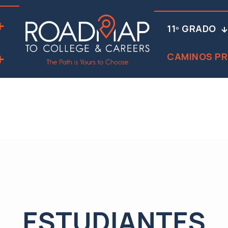
11º GRADO
CAMINOS PR
ESTUDIANTES