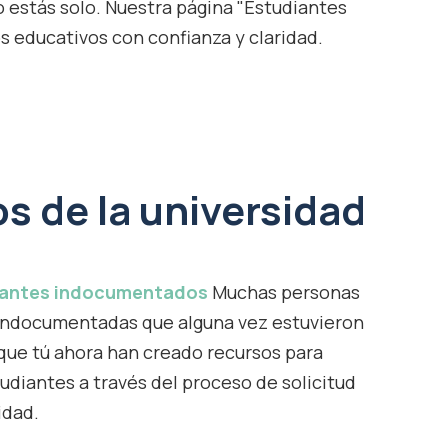
 estás solo. Nuestra página "Estudiantes
 educativos con confianza y claridad.
os de la universidad
iantes indocumentados
Muchas personas
indocumentadas que alguna vez estuvieron
 que tú ahora han creado recursos para
tudiantes a través del proceso de solicitud
idad.