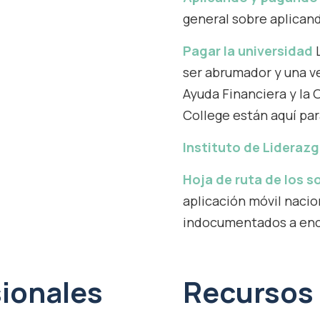
general sobre aplicand
Pagar la universidad
ser abrumador y una ve
Ayuda Financiera y la
College están aquí par
Instituto de Lideraz
Hoja de ruta de los 
aplicación móvil nacio
indocumentados a encon
sionales
Recursos 