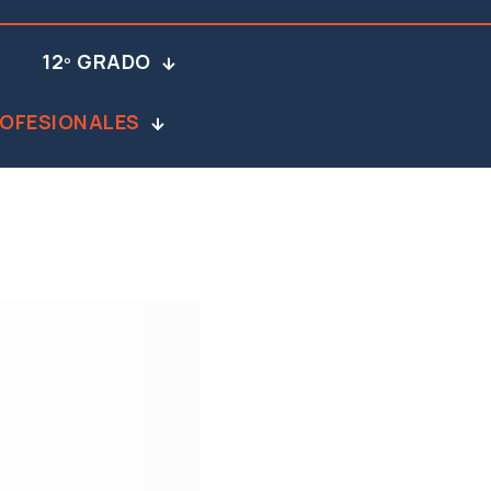
12º GRADO
OFESIONALES