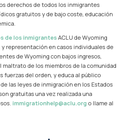
os derechos de todos los inmigrantes
ídicos gratuitos y de bajo coste, educación
émica.
s de los inmigrantes
ACLU de Wyoming
 y representación en casos individuales de
dentes de Wyoming con bajos ingresos,
el maltrato de los miembros de la comunidad
s fuerzas del orden, y educa al público
 de las leyes de inmigración en los Estados
son gratuitas una vez realizada una
esos.
immigrationhelp@aclu.org
o llame al