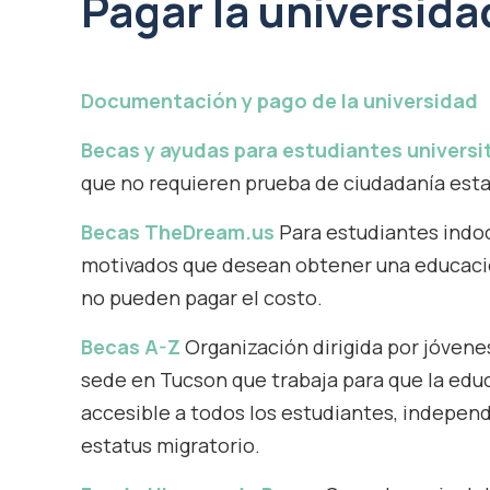
Pagar la universida
Documentación y pago de la universidad
Becas y ayudas para estudiantes universi
que no requieren prueba de ciudadanía est
Becas TheDream.us
Para estudiantes ind
motivados que desean obtener una educació
no pueden pagar el costo.
Becas A-Z
Organización dirigida por jóven
sede en Tucson que trabaja para que la edu
accesible a todos los estudiantes, indepe
estatus migratorio.