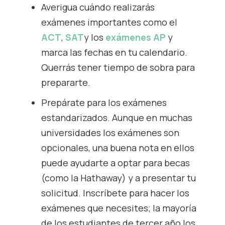
Averigua cuándo realizarás
exámenes importantes como el
ACT
,
SAT
y los
exámenes AP
y
marca las fechas en tu calendario.
Querrás tener tiempo de sobra para
prepararte.
Prepárate para los exámenes
estandarizados. Aunque en muchas
universidades los exámenes son
opcionales, una buena nota en ellos
puede ayudarte a optar para becas
(como la Hathaway) y a presentar tu
solicitud. Inscríbete para hacer los
exámenes que necesites; la mayoría
de los estudiantes de tercer año los