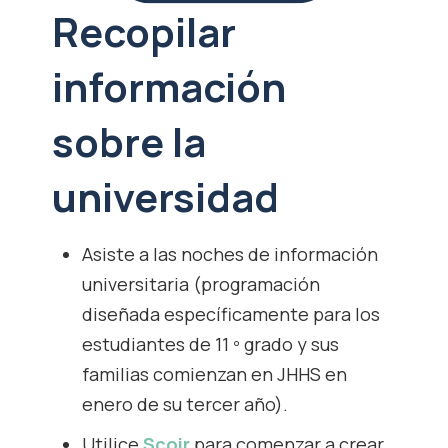
Recopilar
información
sobre la
universidad
Asiste a las noches de información
universitaria (programación
diseñada específicamente para los
estudiantes de 11 º grado y sus
familias comienzan en JHHS en
enero de su tercer año).
Utilice
Scoir
para comenzar a crear