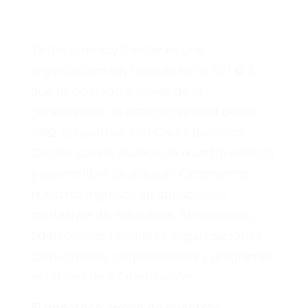
Teton Literacy Center es una
organización sin fines de lucro 501 (c) 3
que ha operado a través de la
generosidad de esta comunidad desde
1992. Situado en Flat Creek Business
Center somos dueños de nuestro edificio
y operar libre de alquiler. Obtenemos
nuestros ingresos de donaciones
caritativas de individuos, fundaciones,
fideicomisos familiares, organizaciones
comunitarias, corporaciones y programas
estatales de alfabetización.
El generoso apoyo de nuestros