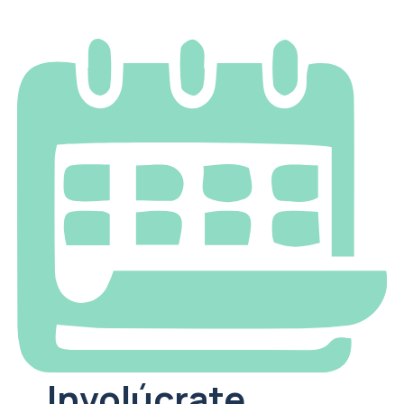
Involúcrate